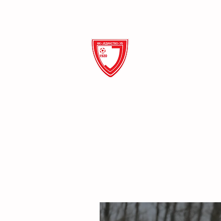
ФК Ј
ПОЧЕТНА
О КЛУБУ