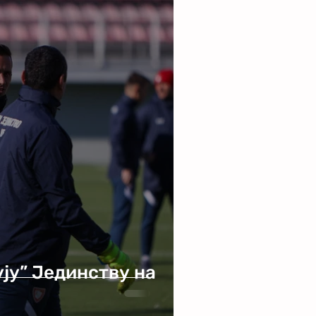
ују” Јединству на