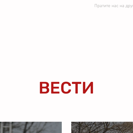
Пратите нас на др
ЕДИНСТВО УБ
ВЕСТИ
СТРУЧНИ ШТАБ
ПРВ
ВЕСТИ