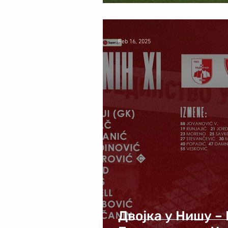
Feb 16, 2025
Двојка у Нишу –