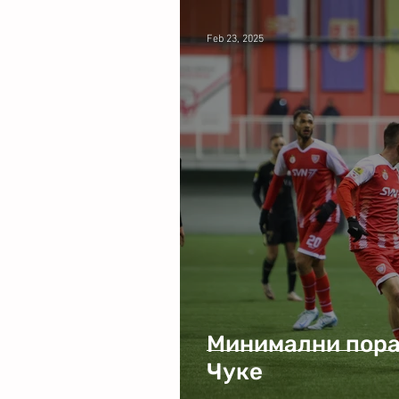
Feb 23, 2025
Минимални пора
Чуке