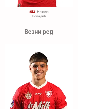
#53
Никола
Попадић
Везни ред