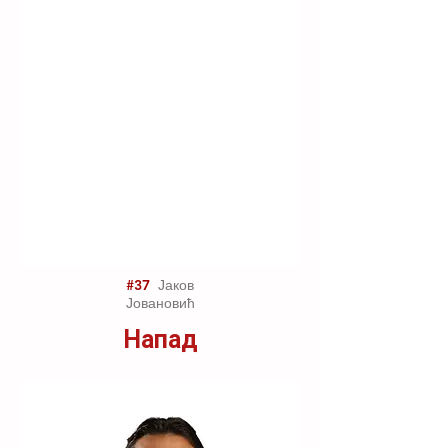
#37
Јаков
Јовановић
Напад