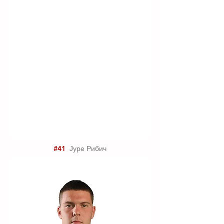
#41
Јуре Рибич