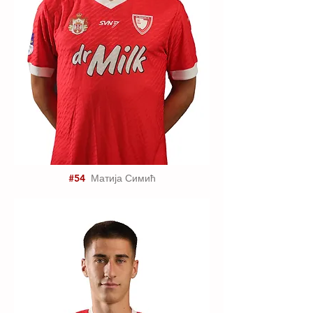
#54
Матија Симић