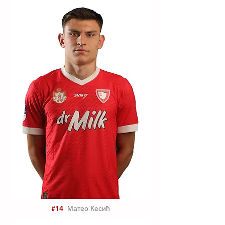
#14
Матео Кесић