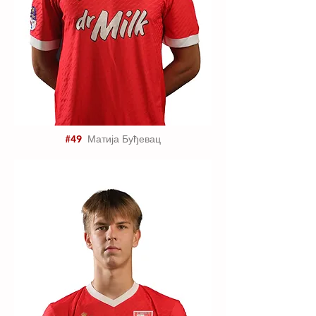
#49
Матија Буђевац