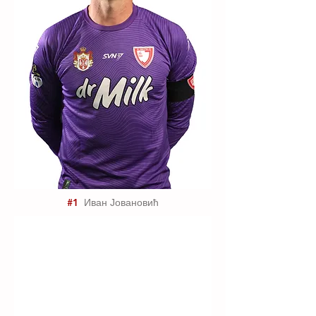
#1
Иван Јовановић