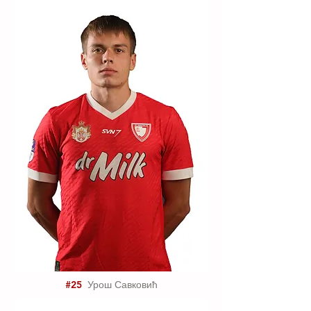
#25
Урош Савковић