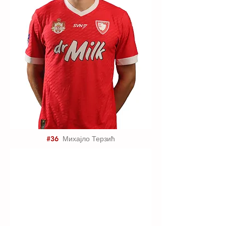
#36
Михајло Терзић