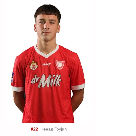
#22
Ненад Грујић