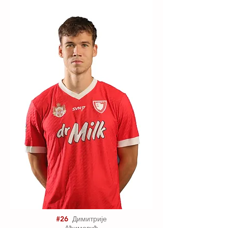
#26
Димитрије