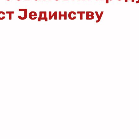
ст Јединству