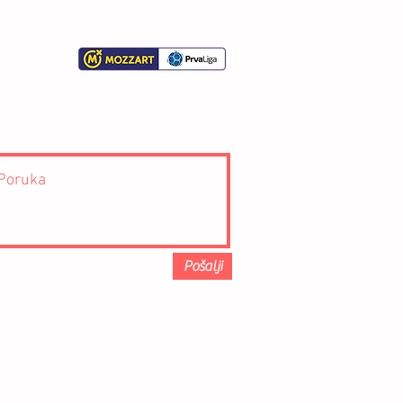
Pošalji