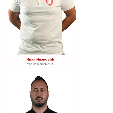
Иван Ивановић
тренер голмана