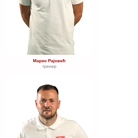
Марко Рајовић
тренер