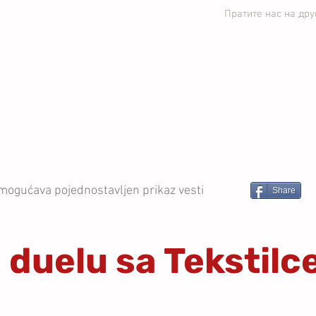
Пратите нас на др
ЕДИНСТВО УБ
ВЕСТИ
СТРУЧНИ ШТАБ
ПРВ
mogućava pojednostavljen prikaz vesti
Share
 duelu sa Tekstil