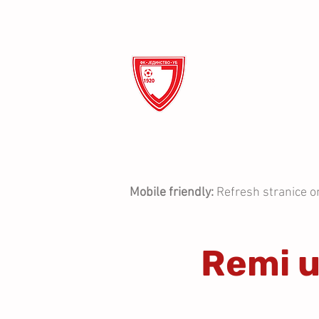
ФК Ј
ПОЧЕТНА
О КЛУБУ
Mobile friendly:
Refresh stranice o
Remi u