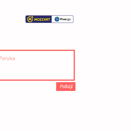
Pošalji