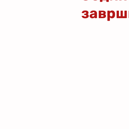
заврш