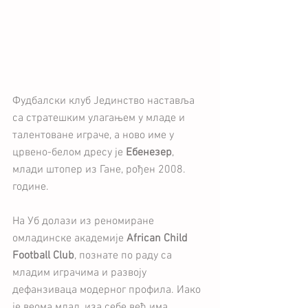
Фудбалски клуб Јединство наставља 
са стратешким улагањем у младе и 
талентоване играче, а ново име у 
црвено-белом дресу је 
Ебенезер
, 
млади штопер из Гане, рођен 2008. 
године.
На Уб долази из реномиране 
омладинске академије 
African Child 
Football Club
, познате по раду са 
младим играчима и развоју 
дефанзиваца модерног профила. Иако 
је веома млад, иза себе већ има 