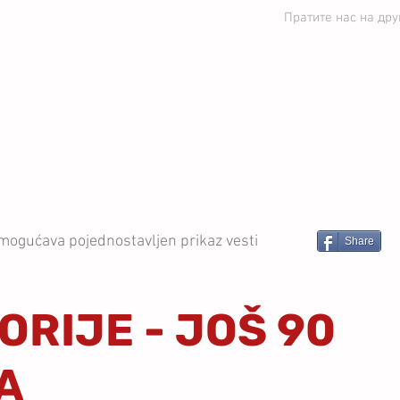
Пратите нас на др
ЕДИНСТВО УБ
ВЕСТИ
СТРУЧНИ ШТАБ
ПРВ
mogućava pojednostavljen prikaz vesti
Share
ORIJE - JOŠ 90
A