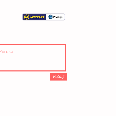
Pošalji