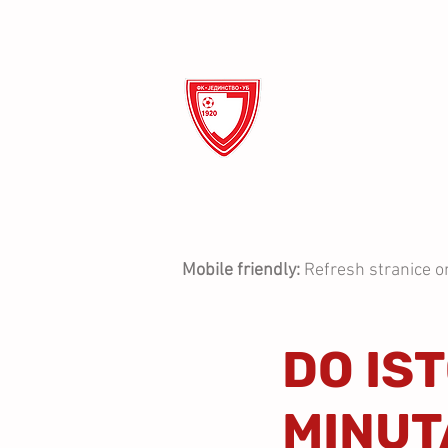
ФК Ј
ПОЧЕТНА
О КЛУБУ
Mobile friendly:
Refresh stranice o
DO IST
MINUT